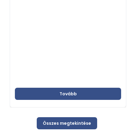
Tovább
Összes megtekintése