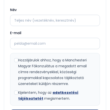
Név
E-mail
Hozzájárulok ahhoz, hogy a Manchesteri
Magyar Főkonzulátus a megadott email
címre rendezvényekkel, közösségi
programokkal kapcsolatos tájékoztató
üzeneteket küldjön részemre.
Kijelentem, hogy az
adatkezelési
tájékoztatót
megismertem.