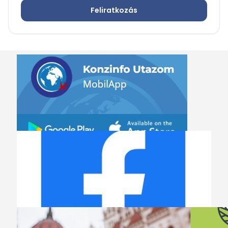
Feliratkozás