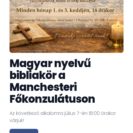
Magyar nyelvű
bibliakör a
Manchesteri
Főkonzulátuson
Az következő alkalomra július 7-én 18:00 órakor
várjuk!