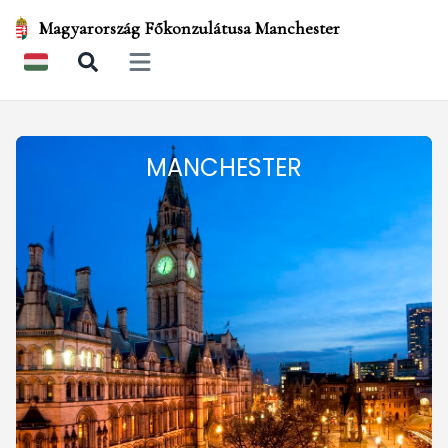
Magyarország Főkonzulátusa Manchester
Open main menu
MANCHESTER