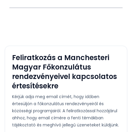
Feliratkozás a Manchesteri
Magyar Főkonzulátus
rendezvényeivel kapcsolatos
értesítésekre
Kérjük adja meg email címét, hogy időben
értesüljön a főkonzulátus rendezvényeiről és
közösségi programjairól. A feliratkozással hozzájárul
ahhoz, hogy email címére a fenti témákban
tájékoztató és meghívó jellegű üzeneteket küldjünk.