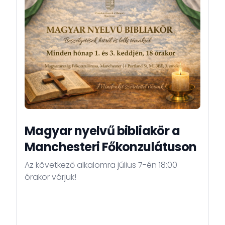
Magyar nyelvű bibliakör a
Manchesteri Főkonzulátuson
Az következő alkalomra július 7-én 18:00
órakor várjuk!