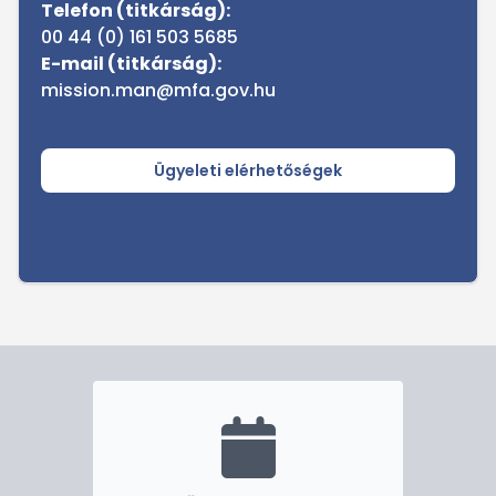
Telefon (titkárság):
00 44 (0) 161 503 5685
E-mail (titkárság):
mission.man@mfa.gov.hu
Ügyeleti elérhetőségek