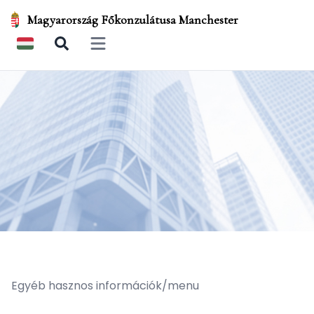
Magyarország Főkonzulátusa Manchester
Open main menu
Egyéb hasznos információk/menu