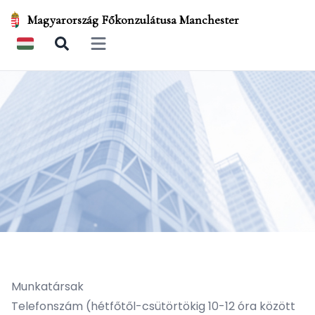
Magyarország Főkonzulátusa Manchester
Open main menu
Munkatársak
Telefonszám (hétfőtől-csütörtökig 10-12 óra között