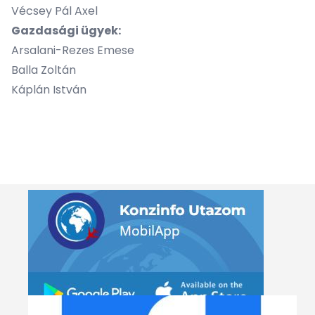
Vécsey Pál Axel
Gazdasági ügyek:
Arsalani-Rezes Emese
Balla Zoltán
Káplán István