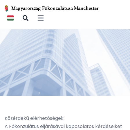
Magyarország Főkonzulátusa Manchester
Open main menu
Közérdekű elérhetőségek
A Főkonzulátus eljárásával kapcsolatos kérdéseiket