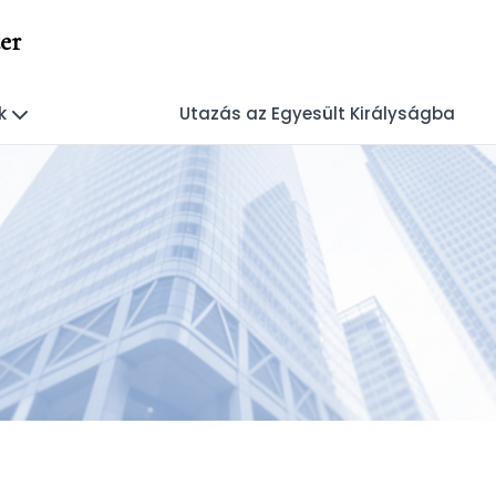
er
k
Utazás az Egyesült Királyságba