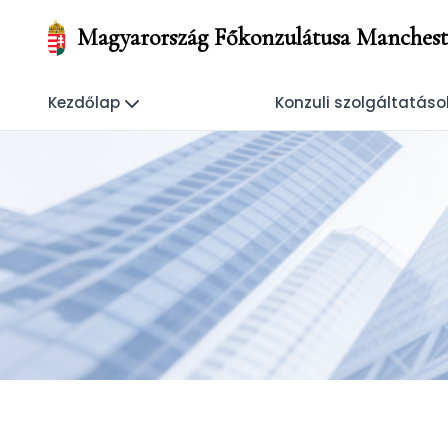
Magyarország Főkonzulátusa Manchest
Kezdőlap
Konzuli szolgáltatáso